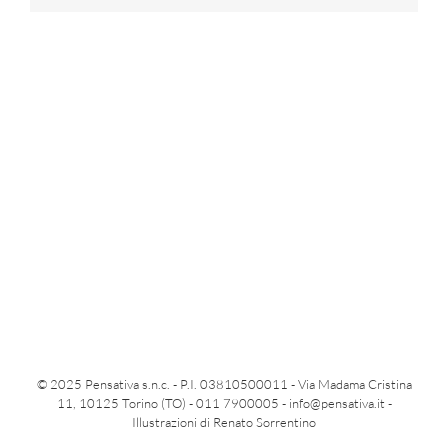
© 2025 Pensativa s.n.c. - P.I. 03810500011 - Via Madama Cristina
11, 10125 Torino (TO) - 011 7900005 -
info@pensativa.it
-
Illustrazioni di Renato Sorrentino