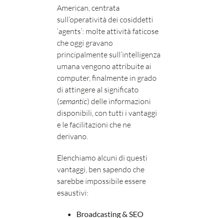
American, centrata
sull’operatività dei cosiddetti
‘agents’: molte attività faticose
che oggi gravano
principalmente sull’intelligenza
umana vengono attribuite ai
computer, finalmente in grado
di attingere al significato
(
semantic
) delle informazioni
disponibili, con tutti i vantaggi
e le facilitazioni che ne
derivano.
Elenchiamo alcuni di questi
vantaggi, ben sapendo che
sarebbe impossibile essere
esaustivi:
Broadcasting & SEO