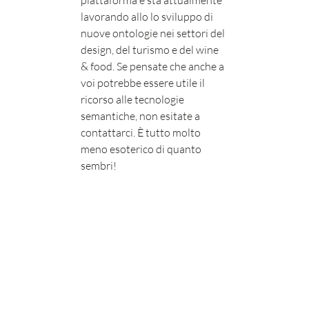
piattaforma e sta attualmente
lavorando allo lo sviluppo di
nuove ontologie nei settori del
design, del turismo e del wine
& food. Se pensate che anche a
voi potrebbe essere utile il
ricorso alle tecnologie
semantiche, non esitate a
contattarci. È tutto molto
meno esoterico di quanto
sembri!