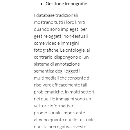
Gestione iconografie
I database tradizionali
mostrano tutti i loro limiti
quando sono impiegati per
gestire oggetti non-testuali
come video e immagini
fotografiche. Le ontologie, al
contrario, dispongono di un
sistema di annotazione
semantica degli oggetti
multimediali che consente di
risolvere efficacemente tali
problematiche. In molti settori,
nei quali le immagini sono un
vettore informativo-
promozionale importante
almeno quanto quello testuale,
questa prerogativa riveste