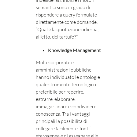
indesiderati. Inoltre i motori
semantici sono in grado di
rispondere a query formulate
direttamente come domande:
“Qual è la quotazione odierna,
all’etto, del tartufo?”
Knowledge Management
Molte corporate e
amministrazioni pubbliche
hanno individuato le ontologie
quale strumento tecnologico
preferibile per reperire,
estrarre, elaborare,
immagazzinare e condividere
conoscenza. Tra i vantaggi
principali la possibilità di
collegare facilmente ‘fonti’
eterogenee e di assegnare alle