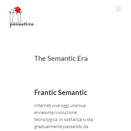
Salta
al
contenuto
The Semantic Era
Frantic Semantic
Internet vive oggi una sua
ennesima rivoluzione
tecnologica. In sostanza si sta
gradualmente passando da