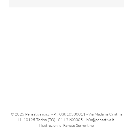
© 2025 Pensativa s.n.c. - P.I. 03810500011 - Via Madama Cristina
11, 10125 Torino (TO) - 011 7900005 -
info@pensativa.it
-
Illustrazioni di Renato Sorrentino