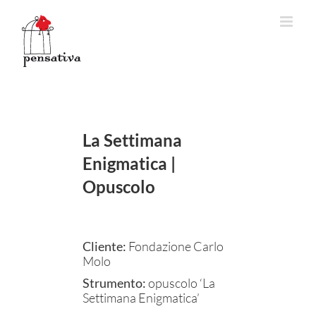
Salta
al
contenuto
La Settimana
Enigmatica |
Opuscolo
Cliente:
Fondazione Carlo
Molo
Strumento:
opuscolo ‘La
Settimana Enigmatica’