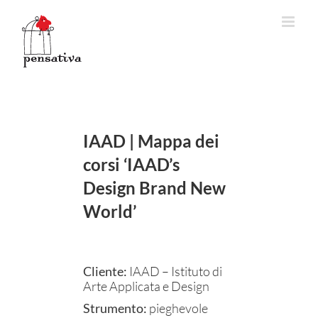
Salta
al
contenuto
IAAD | Mappa dei
corsi ‘IAAD’s
Design Brand New
World’
Cliente:
IAAD – Istituto di
Arte Applicata e Design
Strumento:
pieghevole