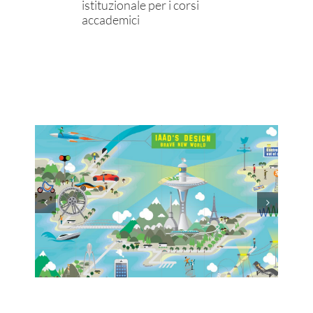
istituzionale per i corsi
accademici