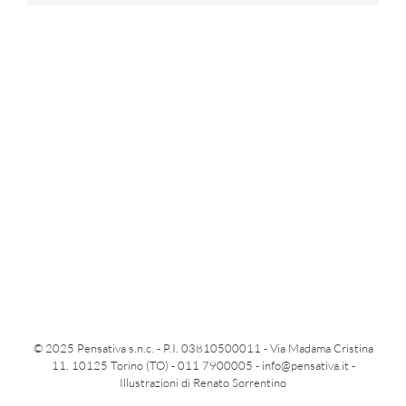
© 2025 Pensativa s.n.c. - P.I. 03810500011 - Via Madama Cristina
11, 10125 Torino (TO) - 011 7900005 -
info@pensativa.it
-
Illustrazioni di Renato Sorrentino