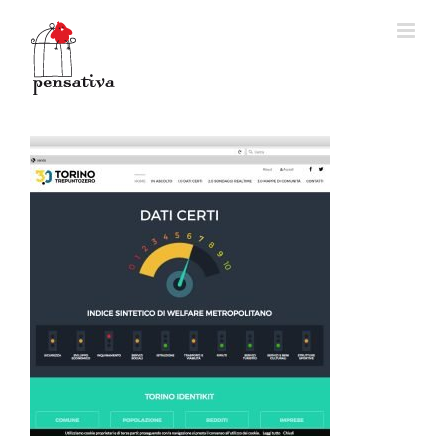
Salta
al
contenuto