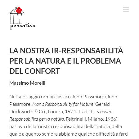
Salta
al
contenuto
LA NOSTRA IR-RESPONSABILITÀ
PER LA NATURA E IL PROBLEMA
DEL CONFORT
Massimo Morelli
Nel suo saggio ormai classico John Passmore
(John
Passmore,
Man’s Responsibility for Nature
, Gerald
Duckworth & Co., Londra, 1974. Trad. it.
La nostra
Responsabilità per la natura
, Feltrinelli, Milano, 1986)
parlava della ‘nostra responsabilità della natura’, della
quale a quanto sembra abbiamo qualche difficoltà a farci