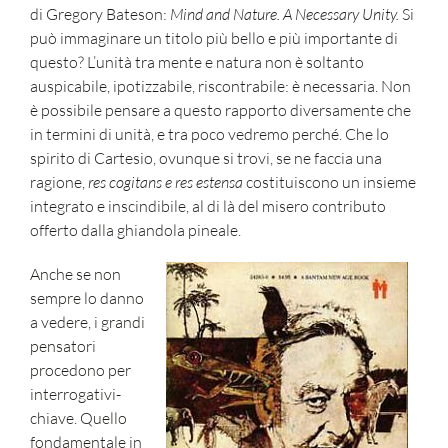
di Gregory Bateson:
Mind and Nature. A Necessary Unity.
Si
può immaginare un titolo più bello e più importante di
questo? L’unità tra mente e natura non è soltanto
auspicabile, ipotizzabile, riscontrabile: è necessaria. Non
è possibile pensare a questo rapporto diversamente che
in termini di unità, e tra poco vedremo perché. Che lo
spirito di Cartesio, ovunque si trovi, se ne faccia una
ragione,
res cogitans e res estensa
costituiscono un insieme
integrato e inscindibile, al di là del misero contributo
offerto dalla ghiandola pineale.
Anche se non
sempre lo danno
a vedere, i grandi
pensatori
procedono per
interrogativi-
chiave. Quello
fondamentale in