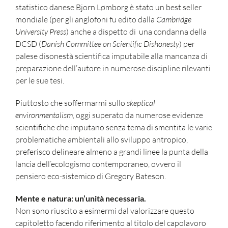
statistico danese Bjorn Lømborg è stato un best seller
mondiale (per gli anglofoni fu edito dalla
Cambridge
University Press
) anche a dispetto di
una condanna della
DCSD (
Danish Committee on Scientific Dishonesty
) per
palese disonestà scientifica imputabile alla mancanza di
preparazione dell’autore in numerose discipline rilevanti
per le sue tesi.
Piuttosto che soffermarmi sullo
skeptical
environmentalism,
oggi superato da numerose evidenze
scientifiche che imputano senza tema di smentita le varie
problematiche ambientali allo sviluppo antropico,
preferisco delineare almeno a grandi linee la punta della
lancia dell’ecologismo contemporaneo, ovvero il
pensiero eco-sistemico di Gregory Bateson.
Mente e natura: un’unità necessaria.
Non sono riuscito a esimermi dal valorizzare questo
capitoletto facendo riferimento al titolo del capolavoro