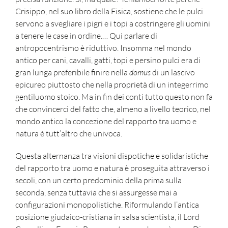
Crisippo, nel suo libro della Fisica, sostiene che le pulci
servono a svegliare i pigri e i topi a costringere gli uomini
a tenere le case in ordine.… Qui parlare di
antropocentrismo è riduttivo. Insomma nel mondo
antico per cani, cavalli, gatti, topi e persino pulci era di
gran lunga preferibile finire nella
domus
di un lascivo
epicureo piuttosto che nella proprietà di un integerrimo
gentiluomo stoico. Ma in fin dei conti tutto questo non fa
che convincerci del fatto che, almeno a livello teorico, nel
mondo antico la concezione del rapporto tra uomo e
natura è tutt’altro che univoca.
Questa alternanza tra visioni dispotiche e solidaristiche
del rapporto tra uomo e natura è proseguita attraverso i
secoli, con un certo predominio della prima sulla
seconda, senza tuttavia che si assurgesse mai a
configurazioni monopolistiche. Riformulando l’antica
posizione giudaico-cristiana in salsa scientista, il Lord