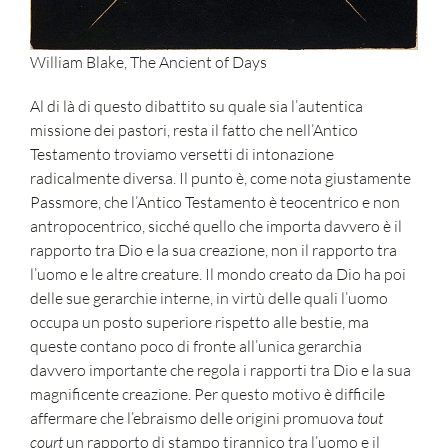
William Blake, The Ancient of Days
Al di là di questo dibattito su quale sia l’autentica
missione dei pastori, resta il fatto che nell’Antico
Testamento troviamo versetti di intonazione
radicalmente diversa. Il punto è, come nota giustamente
Passmore, che l’Antico Testamento è teocentrico e non
antropocentrico, sicché quello che importa davvero è il
rapporto tra Dio e la sua creazione, non il rapporto tra
l’uomo e le altre creature. Il mondo creato da Dio ha poi
delle sue gerarchie interne, in virtù delle quali l’uomo
occupa un posto superiore rispetto alle bestie, ma
queste contano poco di fronte all’unica gerarchia
davvero importante che regola i rapporti tra Dio e la sua
magnificente creazione. Per questo motivo è difficile
affermare che l’ebraismo delle origini promuova
tout
court
un rapporto di stampo tirannico tra l’uomo e il