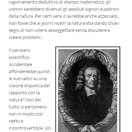
ragionamento deduttivo di stampo matematico, gli
uomini sarebbero divenuti gli assoluti signori e padroni
della natura. Per certi versi ci avrebbe anche azzeccato,
non fosse che ai giorni nostri la natura stia dando chiari
segni di non volersi assoggettare senza discutere e
creare problemi…
Il pensiero
scientifico
occidentale
affonderebbe quindi
le sue radici su una
visione dispotica del
rapporto con la
natura? Non del
tutto, o perlomeno
non in modo così
netto e
incontrovertibile. Un