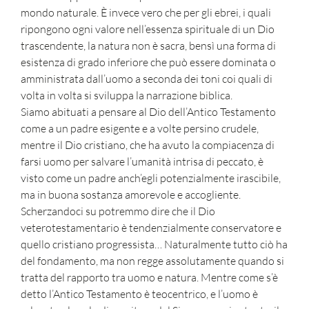
mondo naturale. È invece vero che per gli ebrei, i quali
ripongono ogni valore nell’essenza spirituale di un Dio
trascendente, la natura non è sacra, bensì una forma di
esistenza di grado inferiore che può essere dominata o
amministrata dall’uomo a seconda dei toni coi quali di
volta in volta si sviluppa la narrazione biblica.
Siamo abituati a pensare al Dio dell’Antico Testamento
come a un padre esigente e a volte persino crudele,
mentre il Dio cristiano, che ha avuto la compiacenza di
farsi uomo per salvare l’umanità intrisa di peccato, è
visto come un padre anch’egli potenzialmente irascibile,
ma in buona sostanza amorevole e accogliente.
Scherzandoci su potremmo dire che il Dio
veterotestamentario è tendenzialmente conservatore e
quello cristiano progressista… Naturalmente tutto ciò ha
del fondamento, ma non regge assolutamente quando si
tratta del rapporto tra uomo e natura. Mentre come s’è
detto l’Antico Testamento è teocentrico, e l’uomo è