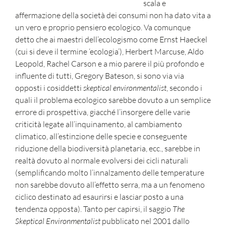
scala e
affermazione della società dei consumi non ha dato vita a
un vero e proprio pensiero ecologico. Va comunque
detto che ai maestri dell’ecologismo come Ernst Haeckel
(cui si deve il termine ‘ecologia’), Herbert Marcuse, Aldo
Leopold, Rachel Carson e a mio parere il più profondo e
influente di tutti, Gregory Bateson, si sono via via
opposti i cosiddetti
skeptical environmentalist
, secondo i
quali il problema ecologico sarebbe dovuto a un semplice
errore di prospettiva, giacché l’insorgere delle varie
criticità legate all’inquinamento, al cambiamento
climatico, all’estinzione delle specie e conseguente
riduzione della biodiversità planetaria, ecc., sarebbe in
realtà dovuto al normale evolversi dei cicli naturali
(semplificando molto l’innalzamento delle temperature
non sarebbe dovuto all’effetto serra, ma a un fenomeno
ciclico destinato ad esaurirsi e lasciar posto a una
tendenza opposta). Tanto per capirsi, il saggio
The
Skeptical Environmentalist
pubblicato nel 2001
dallo