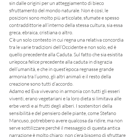
sin dalle origini per un atteggiamento di bieco
sfruttamento del mondo naturale. Non è così, le
posizioni sono molto più articolate, sfumate e spesso
contraddittorie all’interno della stessa cultura, sia essa
greca, ebraica, cristiana o altro.
C’è un solo contesto in cui regna una relativa concordia
tra le varie tradizioni dell’Occidente e non solo, ed è
quello precedente alla Caduta. Sul fatto che sia esistita
un’epoca felice precedente alla caduta in disgrazia
dell’umanità, e che in quest’epoca regnasse grande
armonia tra l’uomo, gli altri animali e il resto della
creazione sono tutti d’accordo.
Adamo ed Eva vivevano in armonia con tutti gli esseri
viventi, erano vegetariani e la loro dieta si limitava alle
erbe verdi e ai frutti degli alberi. I sostenitori della
sensibilità e del pensiero delle piante, come Stefano
Mancuso, potrebbero avere qualcosa da ridire, ma non
serve sottilizzare perché il messaggio di questa antica
narrazione è molto chiaro: non c’era bisogno di sfruttare