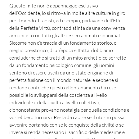
Questo mito non è appannaggio esclusivo
dell’Occidente, lo si ritrova in molte altre culture in giro
per il mondo. I taoisti, ad esempio, parlavano dell’Età
della Perfetta Virtù, contraddistinta da una convivenza
armoniosa con tutti gli altri esseri animati e inanimati.
Siccome non c’è traccia di un fondamento storico, o
meglio preistorico, di un’epoca siffatta, dobbiamo
concluderne che si tratti di un mito archetipico sorretto
da un fondamento psicologico comune: gli uomini
sentono di essere usciti da uno stato originario di
perfetta fusione con il mondo naturale, e sebbene si
rendano conto che questo allontanamento ha reso
possibile lo svilupparsi della coscienza a livello
individuale e della civiltà a livello collettivo,
ciononostante provano nostalgia per quella condizione e
vorrebbero tornarvi. Resta da capire se il ritorno possa
avvenire portando con sé le conquiste della civiltà o se
invece si renda necessario il sacrificio delle medesime e