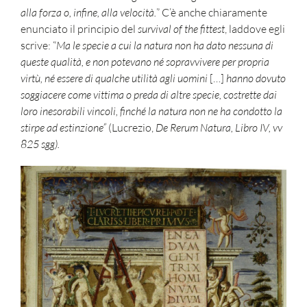
alla forza o, infine, alla velocità.
” C’è anche chiaramente
enunciato il principio del
survival of the fittest
, laddove egli
scrive: “
Ma le specie a cui la natura non ha dato nessuna di
queste qualità, e non potevano né sopravvivere per propria
virtù, né essere di qualche utilità agli uomini
[…]
hanno dovuto
soggiacere come vittima o preda di altre specie, costrette dai
loro inesorabili vincoli, finché la natura non ne ha condotto la
stirpe ad estinzione”
(Lucrezio,
De Rerum Natura, Libro IV, vv
825 sgg).