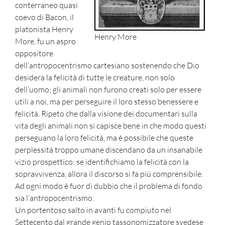
conterraneo quasi
coevo di Bacon, il
platonista Henry
Henry More
More, fu un aspro
oppositore
dell’antropocentrismo cartesiano sostenendo che Dio
desidera la felicità di tutte le creature, non solo
dell’uomo; gli animali non furono creati solo per essere
utili a noi, ma per perseguire il loro stesso benessere e
felicità. Ripeto che dalla visione dei documentari sulla
vita degli animali non si capisce bene in che modo questi
perseguano la loro felicità, ma è possibile che queste
perplessità troppo umane discendano da un insanabile
vizio prospettico: se identifichiamo la felicità con la
sopravvivenza, allora il discorso si fa più comprensibile.
Ad ogni modo è fuor di dubbio che il problema di fondo
sia l’antropocentrismo.
Un portentoso salto in avanti fu compiuto nel
Settecento dal grande genio tassonomizzatore svedese