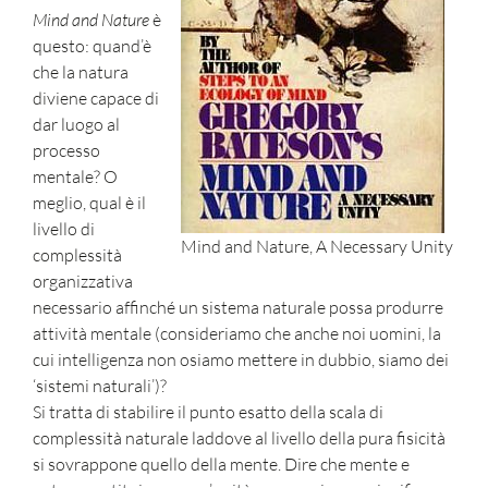
Mind and Nature
è
questo: quand’è
che la natura
diviene capace di
dar luogo al
processo
mentale? O
meglio, qual è il
livello di
Mind and Nature, A Necessary Unity
complessità
organizzativa
necessario affinché un sistema naturale possa produrre
attività mentale (
consideriamo che anche noi uomini, la
cui intelligenza non osiamo mettere in dubbio, siamo dei
‘sistemi naturali’)
?
Si tratta di stabilire il punto esatto della scala di
complessità naturale laddove al livello della pura fisicità
si sovrappone quello della mente. Dire che mente e