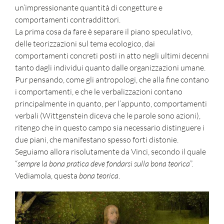
un’impressionante quantità di congetture e
comportamenti contraddittori.
La prima cosa da fare è separare il piano speculativo,
delle teorizzazioni sul tema ecologico, dai
comportamenti concreti posti in atto negli ultimi decenni
tanto dagli individui quanto dalle organizzazioni umane.
Pur pensando, come gli antropologi, che alla fine contano
i comportamenti, e che le verbalizzazioni contano
principalmente in quanto, per l’appunto, comportamenti
verbali (Wittgenstein diceva che le parole sono azioni),
ritengo che in questo campo sia necessario distinguere i
due piani, che manifestano spesso forti distonie.
Seguiamo allora risolutamente da Vinci, secondo il quale
“
sempre la bona pratica deve fondarsi sulla bona teorica
”.
Vediamola, questa
bona teorica
.