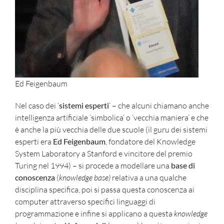
Ed Feigenbaum
Nel caso dei ‘
sistemi esperti
’ – che alcuni chiamano anche
intelligenza artificiale ‘simbolica’ o ‘vecchia maniera’ e che
è anche la più vecchia delle due scuole (il guru dei sistemi
esperti era
Ed Feigenbaum
, fondatore del Knowledge
System Laboratory a Stanford e vincitore del premio
Turing nel 1994) – si procede a modellare una
base di
conoscenza
(
knowledge base
)
relativa a una qualche
disciplina specifica, poi si passa questa conoscenza ai
computer attraverso specifici linguaggi di
programmazione e infine si applicano a questa
knowledge