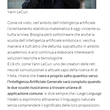
Yann LeCun
Come s’è visto, nell’ambito dell’intelligenza artificiale
l’orientamento statistico-matematico è oggi vincente su
tutta la linea. Bisogna però sottolineare che anche la
scuola dell’intelligenza artificiale simbolica o ‘vecchia
maniera’ è tutt’altro che defunta, soprattutto in ambito
accademico, e anzi continua a elaborare interessanti
soluzioni teoriche e tecnologiche.
E c’è chi, come Yann LeCun, uno dei creatori delle reti
neurali convoluzionali e attuale capo della ricerca AI di
Meta, ritiene che i
l vero e proprio salto quantico verso
l’Intelligenza Artificiale Generale sarà compiuto quando
le due scuole riusciranno a trovare un’area di
applicazione comune
: si dice sempre che i
Large Language
Models
si esprimono attraverso il linguaggio naturale
senza comprendere il significato delle loro proposizioni,