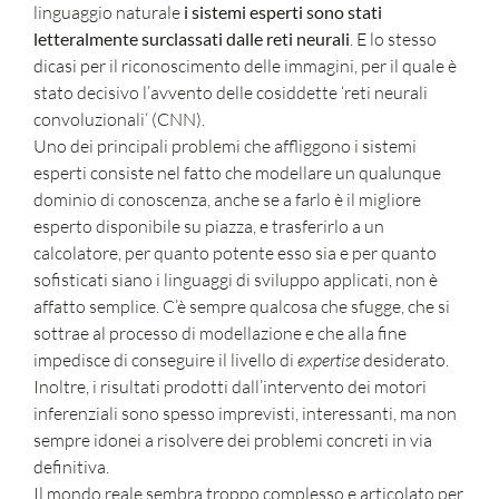
linguaggio naturale
i sistemi esperti sono stati
letteralmente surclassati dalle reti neurali
. E lo stesso
dicasi per il riconoscimento delle immagini, per il quale è
stato decisivo l’avvento delle cosiddette ‘reti neurali
convoluzionali‘ (CNN).
Uno dei principali problemi che affliggono i sistemi
esperti consiste nel fatto che modellare un qualunque
dominio di conoscenza, anche se a farlo è il migliore
esperto disponibile su piazza, e trasferirlo a un
calcolatore, per quanto potente esso sia e per quanto
sofisticati siano i linguaggi di sviluppo applicati, non è
affatto semplice. C’è sempre qualcosa che sfugge, che si
sottrae al processo di modellazione e che alla fine
impedisce di conseguire il livello di
expertise
desiderato.
Inoltre, i risultati prodotti dall’intervento dei motori
inferenziali
sono spesso imprevisti, interessanti, ma non
sempre idonei a risolvere dei problemi concreti in via
definitiva.
Il mondo reale sembra troppo complesso e articolato per