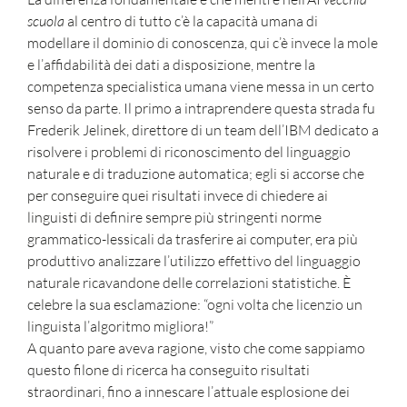
scuola
al centro di tutto c’è la capacità umana di
modellare il dominio di conoscenza, qui c’è invece la mole
e l’affidabilità dei dati a disposizione, mentre la
competenza specialistica umana viene messa in un certo
senso da parte. Il primo a intraprendere questa strada fu
Frederik Jelinek, direttore di un team dell’IBM dedicato a
risolvere i problemi di riconoscimento del linguaggio
naturale e di traduzione automatica; egli si accorse che
per conseguire quei risultati invece di chiedere ai
linguisti di definire sempre più stringenti norme
grammatico-lessicali da trasferire ai computer, era più
produttivo analizzare l’utilizzo effettivo del linguaggio
naturale ricavandone delle correlazioni statistiche. È
celebre la sua esclamazione: “ogni volta che licenzio un
linguista l’algoritmo migliora!”
A quanto pare aveva ragione, visto che come sappiamo
questo filone di ricerca ha conseguito risultati
straordinari, fino a innescare l’attuale esplosione dei