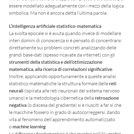
essere modellato adeguatamente con i mezzi della logica
simbolica. Ma non è ancora detta l’ultima parola.
L’intelligenza artificiale statistico-matematica
La svolta epocale si è avuta quando invece di modellare
interi domini di conoscenza si è pensato di concentrarsi
direttamente sui problemi concreti analizzando delle
grandi base-dati (spesso ricavate da internet) con gli
strumenti della statistica e dell’ottimizzazione
matematica, alla ricerca di correlazioni significative
.
Inoltre, applicando opportunamente a queste analisi
statistico-matematiche la struttura formale delle
reti
neurali
(ispirata alle reti neuronali del sistema nervoso
umano) e la metodologia cibernetica della
retroazione
negativa
(o discesa del gradiente) si è riusciti a far sì che
le macchine fossero in grado di autocorreggersi, dando
vita al fenomeno dell’apprendimento automatizzato
o
machine learning
.
La differenza fondamentale è che mentre nell’AI
vecchia