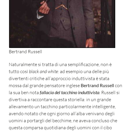
Bertrand Russell
Naturalmente si tratta di una semplificazione, non è
tutto così
black and white
: ad esempio una delle più
divertenti critiche all’approccio induttivista è stata
mossa dal grande pensatore inglese
Bertrand Russell
con
la sua ben nota
fallacia del tacchino induttivista
.
Russell si
divertiva a raccontare questa storiella: in un grande
allevamento un tacchino particolarmente intelligente,
avendo notato che ogni giorno all’alba venivano degli
uomini a portargli del becchime, ne aveva concluso che
questa comparsa quotidiana degli uomini con il cibo