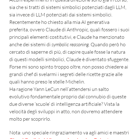
sia che si tratti di sistemi simbolici potenziati dagli LLM,
sia invece di LLM potenziati dai sistemi simbolici.
Recentemente ho chiesto alla mia AI generativa
preferita, ovvero Claude di Anthropic, quali fossero i suoi
principali elementi costitutivi, e Claude ha menzionato
anche dei sistemi di
symbolic reasoning
. Quando però ho
cercato di saperne di più, di capire quale fosse la natura
di questi modelli simbolici, Claude è diventato sfuggente.
Forse mi sono spinto troppo oltre, non posso chiedere ai
grandi chef di svelarmi i segreti delle ricette grazie alle
quali hanno preso le stelle Michelin.
Ha ragione Yann LeCun nell’attendersi un salto
evolutivo fondamentale proprio dal connubio di queste
due diverse ‘scuole’ di intelligenza artificiale? Vista la
velocità degli sviluppi in atto, non dovremo attendere
molto per scoprirlo.
Nota: uno speciale ringraziamento va agli amici e maestri