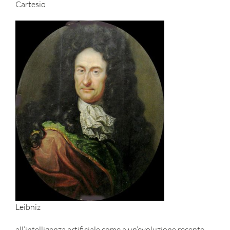
Cartesio
Leibniz
all’intelligenza artificiale come a un’evoluzione recente,