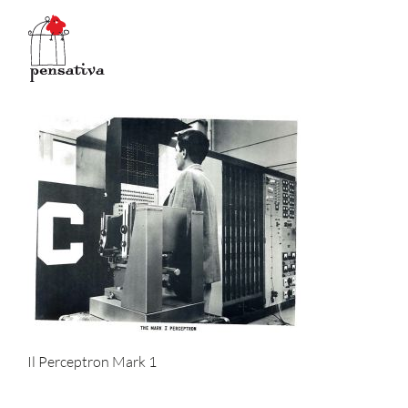
Salta
al
contenuto
Il Perceptron Mark 1