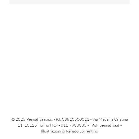
© 2025 Pensativa s.n.c. - P.I. 03810500011 - Via Madama Cristina
11, 10125 Torino (TO) - 011 7900005 -
info@pensativa.it
-
Illustrazioni di Renato Sorrentino