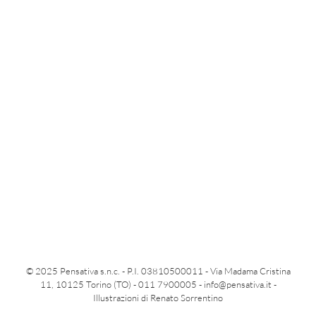
© 2025 Pensativa s.n.c. - P.I. 03810500011 - Via Madama Cristina
11, 10125 Torino (TO) - 011 7900005 -
info@pensativa.it
-
Illustrazioni di Renato Sorrentino